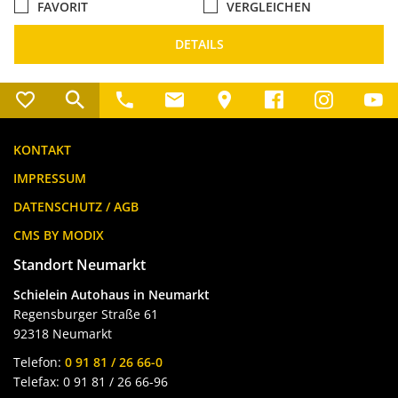
FAVORIT
VERGLEICHEN
DETAILS
KONTAKT
IMPRESSUM
DATENSCHUTZ / AGB
CMS BY MODIX
Standort Neumarkt
Schielein Autohaus in Neumarkt
Regensburger Straße 61
92318 Neumarkt
Telefon:
0 91 81 / 26 66-0
Telefax: 0 91 81 / 26 66-96