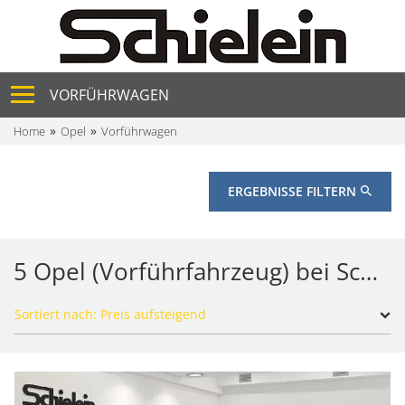
VORFÜHRWAGEN
Home
Opel
Vorführwagen
ERGEBNISSE FILTERN
5 Opel (Vorführfahrzeug) bei Schielein Autohaus GmbH & Co. KG
Sortiert nach: Preis aufsteigend