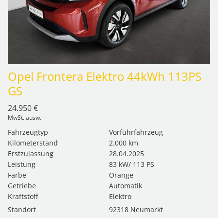
Opel Frontera Elektro 44kWh 113PS
GS
24.950 €
MwSt. ausw.
Fahrzeugtyp
Vorführfahrzeug
Kilometerstand
2.000 km
Erstzulassung
28.04.2025
Leistung
83 kW/ 113 PS
Farbe
Orange
Getriebe
Automatik
Kraftstoff
Elektro
Standort
92318 Neumarkt