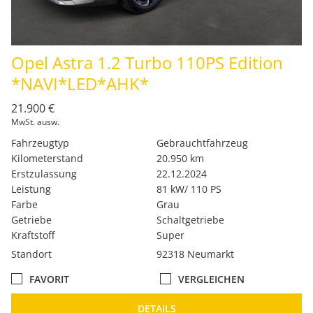
Opel Astra 1.2 Turbo 110PS Edition
*NAVI*LED*AHK*
21.900 €
MwSt. ausw.
Fahrzeugtyp
Gebrauchtfahrzeug
Kilometerstand
20.950 km
Erstzulassung
22.12.2024
Leistung
81 kW/ 110 PS
Farbe
Grau
Getriebe
Schaltgetriebe
Kraftstoff
Super
Standort
92318 Neumarkt
FAVORIT
VERGLEICHEN
DETAILS