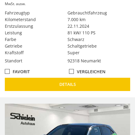
MwSt. ausw.
Fahrzeugtyp
Gebrauchtfahrzeug
Kilometerstand
7.000 km
Erstzulassung
22.11.2024
Leistung
81 kW/ 110 PS
Farbe
Schwarz
Getriebe
Schaltgetriebe
Kraftstoff
Super
Standort
92318 Neumarkt
FAVORIT
VERGLEICHEN
DETAILS