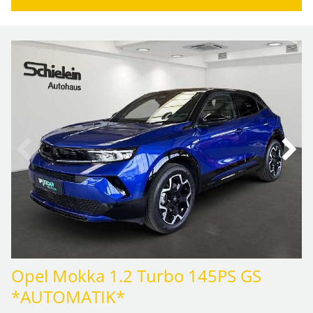
Opel Mokka 1.2 Turbo 145PS GS
*AUTOMATIK*