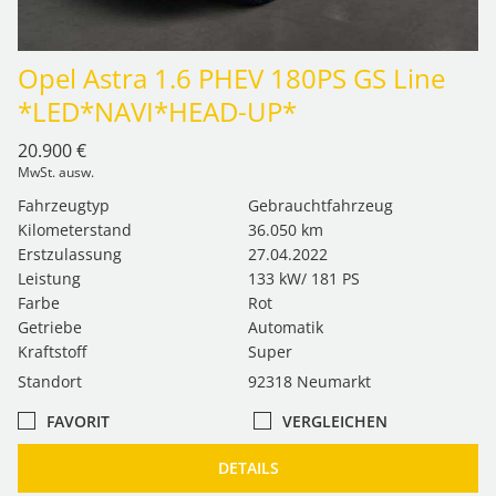
Opel Astra 1.6 PHEV 180PS GS Line
*LED*NAVI*HEAD-UP*
20.900 €
MwSt. ausw.
Fahrzeugtyp
Gebrauchtfahrzeug
Kilometerstand
36.050 km
Erstzulassung
27.04.2022
Leistung
133 kW/ 181 PS
Farbe
Rot
Getriebe
Automatik
Kraftstoff
Super
Standort
92318 Neumarkt
FAVORIT
VERGLEICHEN
DETAILS