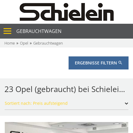
GEBRAUCHTWAGEN
Home
Opel
Gebrauchtwagen
ERGEBNISSE FILTERN
23 Opel (gebraucht) bei Schielein Autohaus GmbH & Co. KG
Sortiert nach: Preis aufsteigend