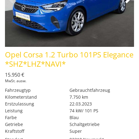
Opel Corsa 1.2 Turbo 101PS Elegance
*SHZ*LHZ*NAVI*
15.950 €
MwSt. ausw.
Fahrzeugtyp
Gebrauchtfahrzeug
Kilometerstand
7.750 km
Erstzulassung
22.03.2023
Leistung
74 kW/ 101 PS
Farbe
Blau
Getriebe
Schaltgetriebe
Kraftstoff
Super