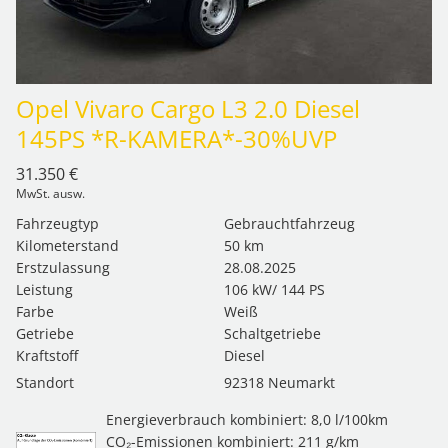
Opel Vivaro Cargo L3 2.0 Diesel
145PS *R-KAMERA*-30%UVP
31.350 €
MwSt. ausw.
Fahrzeugtyp
Gebrauchtfahrzeug
Kilometerstand
50 km
Erstzulassung
28.08.2025
Leistung
106 kW/ 144 PS
Farbe
Weiß
Getriebe
Schaltgetriebe
Kraftstoff
Diesel
Standort
92318 Neumarkt
Energieverbrauch kombiniert: 8,0 l/100km
CO₂-Emissionen kombiniert: 211 g/km