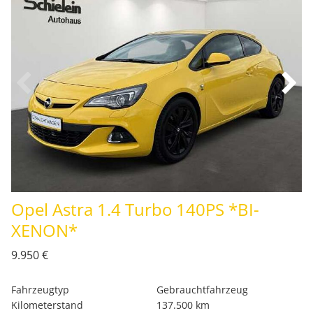
Opel Astra 1.4 Turbo 140PS *BI-
XENON*
9.950 €
Fahrzeugtyp
Gebrauchtfahrzeug
Kilometerstand
137.500 km