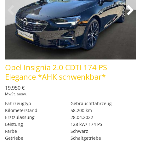
Opel Insignia 2.0 CDTI 174 PS
Elegance *AHK schwenkbar*
19.950 €
MwSt. ausw.
Fahrzeugtyp
Gebrauchtfahrzeug
Kilometerstand
58.200 km
Erstzulassung
28.04.2022
Leistung
128 kW/ 174 PS
Farbe
Schwarz
Getriebe
Schaltgetriebe