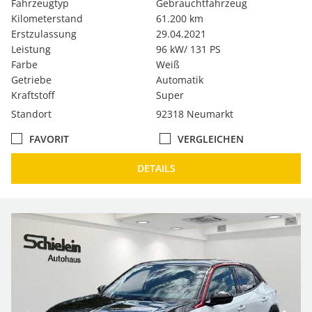
Fahrzeugtyp
Gebrauchtfahrzeug
Kilometerstand
61.200 km
Erstzulassung
29.04.2021
Leistung
96 kW/ 131 PS
Farbe
Weiß
Getriebe
Automatik
Kraftstoff
Super
Standort
92318 Neumarkt
FAVORIT
VERGLEICHEN
DETAILS