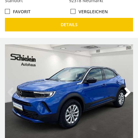
Standort
92318 Neumarkt
FAVORIT
VERGLEICHEN
DETAILS