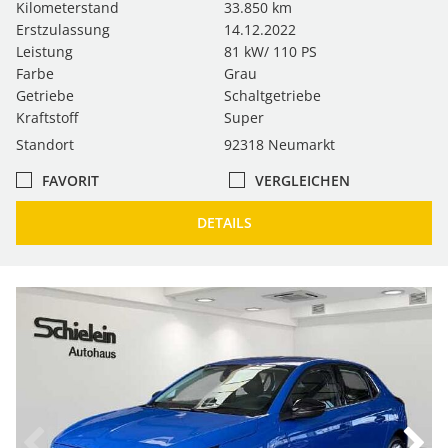
Kilometerstand
33.850 km
Erstzulassung
14.12.2022
Leistung
81 kW/ 110 PS
Farbe
Grau
Getriebe
Schaltgetriebe
Kraftstoff
Super
Standort
92318 Neumarkt
FAVORIT
VERGLEICHEN
DETAILS