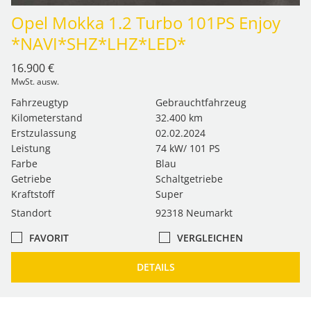
Opel Mokka 1.2 Turbo 101PS Enjoy
*NAVI*SHZ*LHZ*LED*
16.900 €
MwSt. ausw.
Fahrzeugtyp
Gebrauchtfahrzeug
Kilometerstand
32.400 km
Erstzulassung
02.02.2024
Leistung
74 kW/ 101 PS
Farbe
Blau
Getriebe
Schaltgetriebe
Kraftstoff
Super
Standort
92318 Neumarkt
FAVORIT
VERGLEICHEN
DETAILS