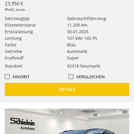
23.950 €
MwSt. ausw.
Fahrzeugtyp
Gebrauchtfahrzeug
Kilometerstand
11.200 km
Erstzulassung
30.01.2025
Leistung
107 kW/ 145 PS
Farbe
Blau
Getriebe
Automatik
Kraftstoff
Super
Standort
92318 Neumarkt
FAVORIT
VERGLEICHEN
DETAILS