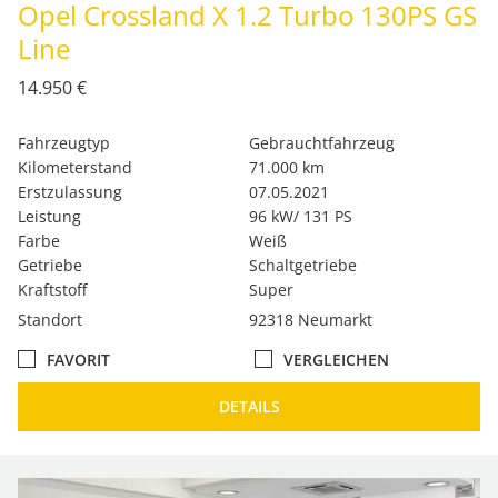
Opel Crossland X 1.2 Turbo 130PS GS
Line
14.950 €
Fahrzeugtyp
Gebrauchtfahrzeug
Kilometerstand
71.000 km
Erstzulassung
07.05.2021
Leistung
96 kW/ 131 PS
Farbe
Weiß
Getriebe
Schaltgetriebe
Kraftstoff
Super
Standort
92318 Neumarkt
FAVORIT
VERGLEICHEN
DETAILS