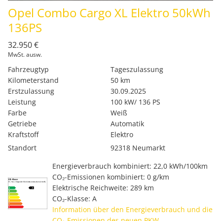
Opel Combo Cargo XL Elektro 50kWh
136PS
32.950 €
MwSt. ausw.
Fahrzeugtyp
Tageszulassung
Kilometerstand
50 km
Erstzulassung
30.09.2025
Leistung
100 kW/ 136 PS
Farbe
Weiß
Getriebe
Automatik
Kraftstoff
Elektro
Standort
92318 Neumarkt
Energieverbrauch kombiniert: 22,0 kWh/100km
CO₂-Emissionen kombiniert: 0 g/km
Elektrische Reichweite: 289 km
CO₂-Klasse: A
Information über den Energieverbrauch und die
CO₂-Emissionen des neuen PKW