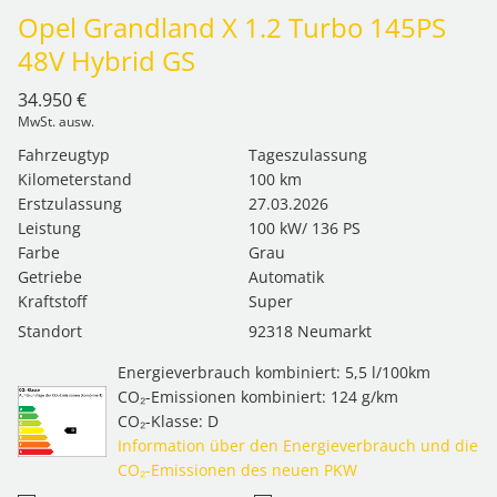
Opel Grandland X 1.2 Turbo 145PS
48V Hybrid GS
34.950 €
MwSt. ausw.
Fahrzeugtyp
Tageszulassung
Kilometerstand
100 km
Erstzulassung
27.03.2026
Leistung
100 kW/ 136 PS
Farbe
Grau
Getriebe
Automatik
Kraftstoff
Super
Standort
92318 Neumarkt
Energieverbrauch kombiniert: 5,5 l/100km
CO₂-Emissionen kombiniert: 124 g/km
CO₂-Klasse: D
Information über den Energieverbrauch und die
CO₂-Emissionen des neuen PKW