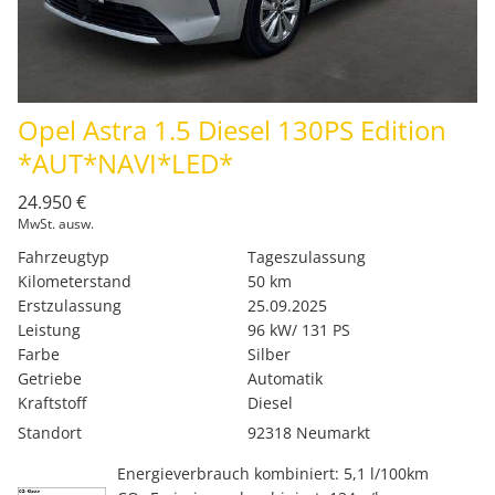
Opel Astra 1.5 Diesel 130PS Edition
*AUT*NAVI*LED*
24.950 €
MwSt. ausw.
Fahrzeugtyp
Tageszulassung
Kilometerstand
50 km
Erstzulassung
25.09.2025
Leistung
96 kW/ 131 PS
Farbe
Silber
Getriebe
Automatik
Kraftstoff
Diesel
Standort
92318 Neumarkt
Energieverbrauch kombiniert: 5,1 l/100km