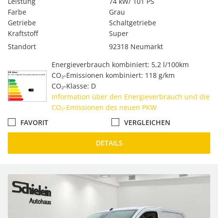
Leistung
74 kW/ 101 PS
Farbe
Grau
Getriebe
Schaltgetriebe
Kraftstoff
Super
Standort
92318 Neumarkt
Energieverbrauch kombiniert: 5,2 l/100km
CO₂-Emissionen kombiniert: 118 g/km
CO₂-Klasse: D
Information über den Energieverbrauch und die
CO₂-Emissionen des neuen PKW
FAVORIT
VERGLEICHEN
DETAILS