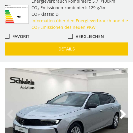
Energieverbrauch kombiniert: 5,7 l/100km
CO₂-Emissionen kombiniert: 129 g/km
CO₂-Klasse: D
Information über den Energieverbrauch und die
CO₂-Emissionen des neuen PKW
FAVORIT
VERGLEICHEN
DETAILS