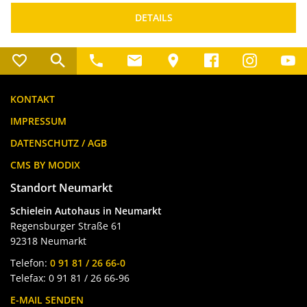
DETAILS
KONTAKT
IMPRESSUM
DATENSCHUTZ / AGB
CMS BY MODIX
Standort Neumarkt
Schielein Autohaus in Neumarkt
Regensburger Straße 61
92318 Neumarkt
Telefon:
0 91 81 / 26 66-0
Telefax: 0 91 81 / 26 66-96
E-MAIL SENDEN