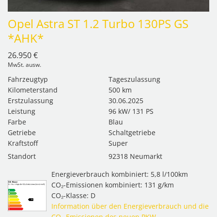
Opel Astra ST 1.2 Turbo 130PS GS
*AHK*
26.950 €
MwSt. ausw.
Fahrzeugtyp
Tageszulassung
Kilometerstand
500 km
Erstzulassung
30.06.2025
Leistung
96 kW/ 131 PS
Farbe
Blau
Getriebe
Schaltgetriebe
Kraftstoff
Super
Standort
92318 Neumarkt
Energieverbrauch kombiniert: 5,8 l/100km
CO₂-Emissionen kombiniert: 131 g/km
CO₂-Klasse: D
Information über den Energieverbrauch und die
CO₂-Emissionen des neuen PKW