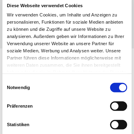
CO₂-Klasse: C
Diese Webseite verwendet Cookies
Information über den Energieverbrauch und die
CO₂-Emissionen des neuen PKW
Wir verwenden Cookies, um Inhalte und Anzeigen zu
personalisieren, Funktionen für soziale Medien anbieten
FAVORIT
VERGLEICHEN
zu können und die Zugriffe auf unsere Website zu
DETAILS
analysieren. Außerdem geben wir Informationen zu Ihrer
Verwendung unserer Website an unsere Partner für
soziale Medien, Werbung und Analysen weiter. Unsere
Partner führen diese Informationen möglicherweise mit
weiteren Daten zusammen, die Sie ihnen bereitgestellt
haben oder die sie im Rahmen Ihrer Nutzung der Dienste
gesammelt haben.
Einwilligungsauswahl
Notwendig
Präferenzen
Statistiken