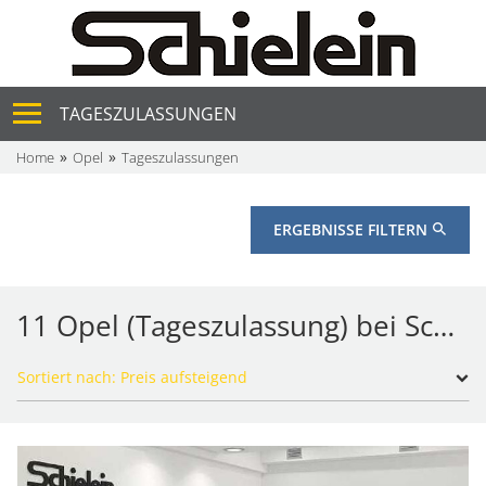
TAGESZULASSUNGEN
Home
Opel
Tageszulassungen
ERGEBNISSE FILTERN
11 Opel (Tageszulassung) bei Schielein Autohaus GmbH & Co. KG
Sortiert nach: Preis aufsteigend