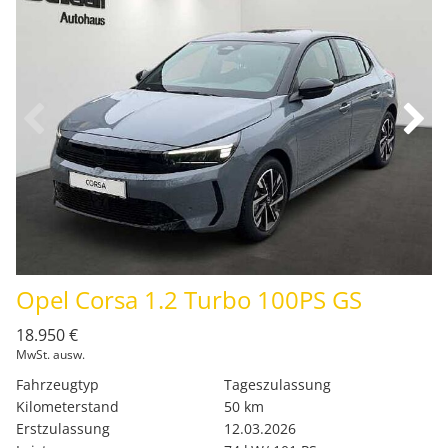
Opel Corsa 1.2 Turbo 100PS GS
18.950 €
MwSt. ausw.
Fahrzeugtyp
Tageszulassung
Kilometerstand
50 km
Erstzulassung
12.03.2026