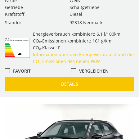
Farbe
Weiß
Getriebe
Schaltgetriebe
Kraftstoff
Diesel
Standort
92318 Neumarkt
Energieverbrauch kombiniert: 6,1 l/100km
CO₂-Emissionen kombiniert: 161 g/km
CO₂-Klasse: F
Information über den Energieverbrauch und die
CO₂-Emissionen des neuen PKW
FAVORIT
VERGLEICHEN
DETAILS