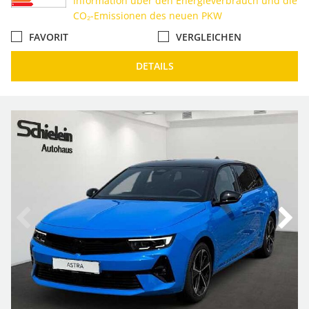
Information über den Energieverbrauch und die
CO₂-Emissionen des neuen PKW
FAVORIT
VERGLEICHEN
DETAILS