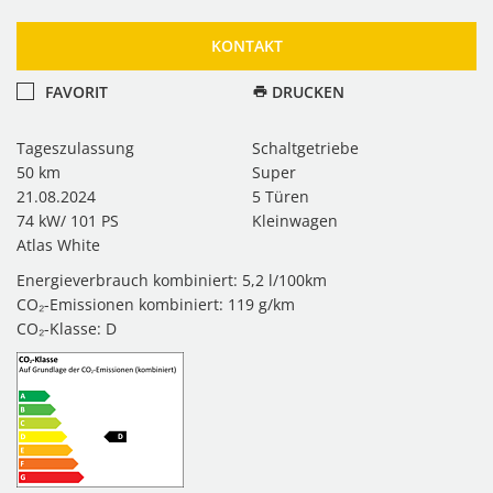
KONTAKT
FAVORIT
DRUCKEN
Tageszulassung
Schaltgetriebe
50 km
Super
21.08.2024
5 Türen
74 kW/ 101 PS
Kleinwagen
Atlas White
Energieverbrauch kombiniert: 5,2 l/100km
CO₂-Emissionen kombiniert: 119 g/km
CO₂-Klasse: D