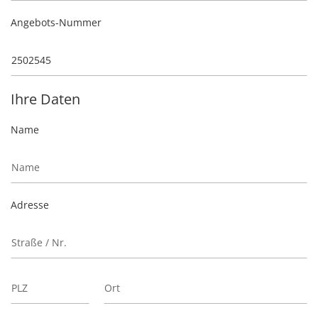
Angebots-Nummer
Ihre Daten
Name
Adresse