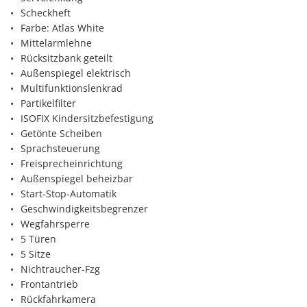
Scheckheft
Farbe: Atlas White
Mittelarmlehne
Rücksitzbank geteilt
Außenspiegel elektrisch
Multifunktionslenkrad
Partikelfilter
ISOFIX Kindersitzbefestigung
Getönte Scheiben
Sprachsteuerung
Freisprecheinrichtung
Außenspiegel beheizbar
Start-Stop-Automatik
Geschwindigkeitsbegrenzer
Wegfahrsperre
5 Türen
5 Sitze
Nichtraucher-Fzg
Frontantrieb
Rückfahrkamera