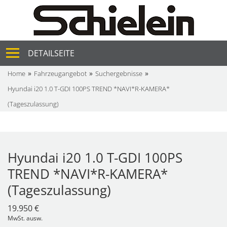
DETAILSEITE
Home
Fahrzeugangebot
Suchergebnisse
Hyundai i20 1.0 T-GDI 100PS TREND *NAVI*R-KAMERA*
(Tageszulassung)
Hyundai i20 1.0 T-GDI 100PS
TREND *NAVI*R-KAMERA*
(Tageszulassung)
19.950 €
MwSt. ausw.