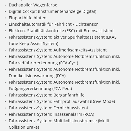
Dachspoiler Wagenfarbe
Digital Cockpit (Instrumentenanzeige Digital)
Einparkhilfe hinten
Einschaltautomatik für Fahrlicht / Lichtsensor
Elektron. Stabilitätskontrolle (ESC) mit Bremsassistent
Fahrassistenz-System: aktiver Spurhalteassistent (LKAS,
Lane Keep Assist System)
Fahrassistenz-System: Aufmerksamkeits-Assistent
Fahrassistenz-System: Autonome Notbremsfunktion inkl.
Fahrradfahrererkennung (FCA-Cyc.)
Fahrassistenz-System: Autonome Notbremsfunktion inkl.
Frontkollisionswarnung (FCA)
Fahrassistenz-System: Autonome Notbremsfunktion inkl.
Fußgängererkennung (FCA-Ped.)
Fahrassistenz-System: Berganfahrhilfe
Fahrassistenz-System: Fahrprofilauswahl (Drive Mode)
Fahrassistenz-System: Fernlichtassistent
Fahrassistenz-System: Insassenalarm (ROA)
Fahrassistenz-System: Multikollisionsbremse (Multi
Collision Brake)