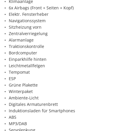
Klimaanlage
6x Airbags (Front + Seiten + Kopf)
Elektr. Fensterheber
Navigationssystem
Sitzheizung vorn
Zentralverriegelung
Alarmanlage
Traktionskontrolle
Bordcomputer
Einparkhilfe hinten
Leichtmetallfelgen
Tempomat
ESP
Grüne Plakette
Winterpaket
Ambiente-Licht
Digitales Armaturenbrett
Induktionsladen für Smartphones
ABS
MP3/DAB
Servolenkung