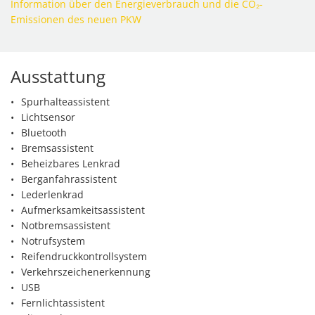
Information über den Energieverbrauch und die CO₂-
Emissionen des neuen PKW
Ausstattung
Spurhalteassistent
Lichtsensor
Bluetooth
Bremsassistent
Beheizbares Lenkrad
Berganfahrassistent
Lederlenkrad
Aufmerksamkeitsassistent
Notbremsassistent
Notrufsystem
Reifendruckkontrollsystem
Verkehrszeichenerkennung
USB
Fernlichtassistent