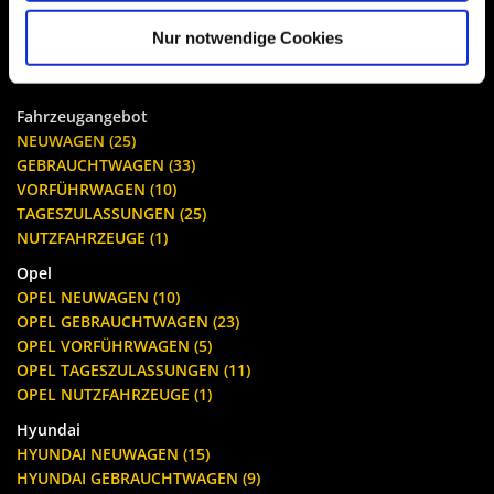
Verkauf
Montag - Freitag:
09:00 - 18:00 Uhr
Nur notwendige Cookies
Samstag:
09:00 - 13:00 Uhr
Fahrzeugangebot
NEUWAGEN (25)
GEBRAUCHTWAGEN (33)
VORFÜHRWAGEN (10)
TAGESZULASSUNGEN (25)
NUTZFAHRZEUGE (1)
Opel
OPEL NEUWAGEN (10)
OPEL GEBRAUCHTWAGEN (23)
OPEL VORFÜHRWAGEN (5)
OPEL TAGESZULASSUNGEN (11)
OPEL NUTZFAHRZEUGE (1)
Hyundai
HYUNDAI NEUWAGEN (15)
HYUNDAI GEBRAUCHTWAGEN (9)